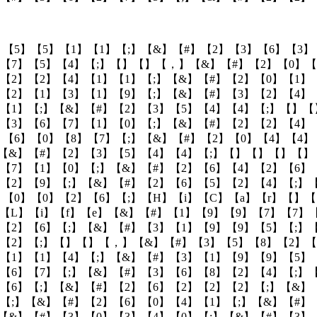
】【5】【5】【1】【1】【;】【&】【#】【2】【3】【6】【3】
【7】【5】【4】【;】【】【】【，】【&】【#】【2】【0】【
【2】【2】【4】【1】【1】【;】【&】【#】【2】【0】【1】
【2】【1】【3】【1】【9】【;】【&】【#】【3】【2】【4】
【1】【;】【&】【#】【2】【3】【5】【4】【4】【;】【 】【
【3】【6】【7】【1】【0】【;】【&】【#】【2】【2】【4】
【6】【0】【8】【7】【;】【&】【#】【2】【0】【4】【4】
【&】【#】【2】【3】【5】【4】【4】【;】【】【】【】【
【7】【1】【0】【;】【&】【#】【2】【6】【4】【2】【6】
【2】【9】【;】【&】【#】【2】【6】【5】【2】【4】【;】【C
【0】【0】【2】【6】【;】【H】【i】【C】【a】【r】【】【
【L】【i】【f】【e】【&】【#】【1】【9】【9】【7】【7】
【2】【6】【;】【&】【#】【3】【1】【9】【9】【5】【;】
【2】【;】【】【】【，】【&】【#】【3】【5】【8】【2】【
【1】【1】【4】【;】【&】【#】【3】【1】【9】【9】【5】
【6】【7】【;】【&】【#】【3】【6】【8】【2】【4】【;】
【6】【;】【&】【#】【2】【6】【2】【2】【2】【;】【&】
【;】【&】【#】【2】【6】【0】【4】【1】【;】【&】【#】
【&】【#】【3】【0】【3】【4】【0】【;】【&】【#】【3】