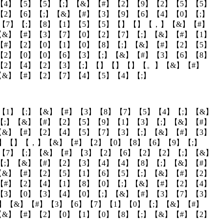
【4】【5】【5】【;】【&】【#】【2】【9】【2】【5】【5】
【2】【6】【;】【&】【#】【3】【9】【6】【4】【0】【;】
【7】【;】【8】【1】【5】【5】【】【】【，】【&】【#】
【&】【#】【3】【7】【0】【2】【7】【;】【&】【#】【1】
【#】【2】【0】【1】【0】【8】【;】【&】【#】【2】【5】
【2】【0】【0】【6】【3】【;】【&】【#】【3】【6】【8】
2】【4】【2】【3】【;】【】【】【】【。】【&】【#】
【&】【#】【2】【7】【4】【5】【4】【;】
【1】【;】【&】【#】【3】【8】【7】【5】【4】【;】【&】
【;】【&】【#】【2】【5】【9】【1】【3】【;】【&】【#】
【&】【#】【2】【4】【5】【7】【3】【;】【&】【#】【3】
】【】【，】【&】【#】【2】【0】【8】【6】【9】【;】
【7】【;】【&】【#】【3】【2】【6】【2】【2】【;】【&】
【;】【&】【#】【2】【3】【4】【4】【8】【;】【&】【#】
【&】【#】【2】【5】【1】【6】【5】【;】【&】【#】【2】
【#】【2】【4】【1】【8】【0】【;】【&】【#】【2】【4】
【3】【0】【3】【4】【0】【;】【&】【#】【3】【7】【3】
;】【&】【#】【3】【6】【7】【1】【0】【;】【&】【#】
【&】【#】【2】【0】【1】【0】【8】【;】【&】【#】【2】