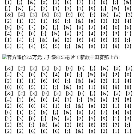
【1】【;】【&】【#】【3】【6】【7】【1】【0】【;】【&】
【;】【&】【#】【2】【1】【3】【1】【9】【;】【&】【#】
【&】【#】【3】【6】【8】【9】【0】【;】【&】【#】【3】
【2】【1】【3】【1】【9】【;】【&】【#】【3】【2】【4】
【9】【9】【7】【8】【;】【&】【#】【2】【4】【0】【6】
【4】【9】【0】【;】【&】【#】【2】【4】【2】【3】【1】
【1】【4】【;】【&】【#】【2】【6】【4】【6】【9】【;】
【3】【3】【4】【5】【5】【;】【&】【#】【2】【9】【2】
【&】【#】【2】【2】【8】【0】【6】【;】【&】【#】【3
【#】【3】【0】【3】【4】【0】【;】【&】【#】【2】【0】
【2】【1】【1】【6】【0】【;】【&】【#】【2】【1】【4】
【0】【0】【5】【3】【;】【&】【#】【1】【9】【9】【8】
【&】【#】【3】【9】【2】【8】【0】【;】【&】【#】【2
【#】【2】【6】【0】【4】【1】【;】【&】【#】【3】【8】
【2】【6】【0】【4】【1】【;】【&】【#】【2】【1】【4】
【6】【1】【5】【9】【;】【&】【#】【2】【7】【4】【9】
【2】【3】【0】【;】【&】【#】【2】【5】【9】【1】【3】
【2】【5】【;】【&】【#】【2】【8】【8】【5】【7】【;】
【2】【2】【6】【8】【6】【;】【&】【#】【2】【1】【1】