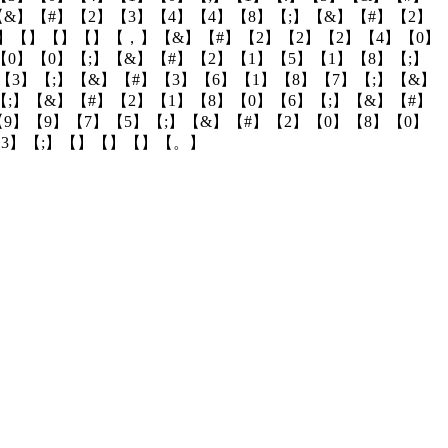
【&】【#】【2】【3】【4】【4】【8】【;】【&】【#】【2】
】【】【】【】【，】【&】【#】【2】【2】【2】【4】【0】
【0】【0】【;】【&】【#】【2】【1】【5】【1】【8】【;】
【3】【;】【&】【#】【3】【6】【1】【8】【7】【;】【&】
【;】【&】【#】【2】【1】【8】【0】【6】【;】【&】【#】
【9】【9】【7】【5】【;】【&】【#】【2】【0】【8】【0】
】【;】【】【】【】【。】