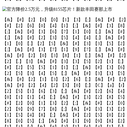
【&】【#】【2】【0】【0】【1】【3】【;】【&】【#】【2
【#】【2】【6】【0】【4】【1】【;】【&】【#】【3】【8】
【;】【&】【#】【3】【6】【7】【1】【0】【;】【&】【#】
【;】【&】【#】【2】【3】【5】【4】【4】【;】【&】【#】
【1】【0】【.】【2】【5】【&】【#】【3】【3】【5】【2】
【;】【&】【#】【3】【7】【1】【9】【7】【;】【&】【#】
【&】【#】【2】【0】【3】【8】【1】【;】【&】【#】【2】
【2】【.】【3】【&】【#】【3】【3】【5】【2】【1】【;】
【#】【2】【5】【5】【1】【1】【;】【&】【#】【3】【6】
【2】【5】【3】【4】【5】【;】【&】【#】【3】【3】【5】
【&】【#】【2】【1】【3】【2】【6】【;】【&】【#】【2】
【&】【#】【2】【4】【2】【3】【0】【;】【C】【a】【r】
【2】【5】【1】【6】【3】【;】【&】【#】【2】【6】【4】
【0】【1】【1】【4】【;】【&】【#】【3】【2】【8】【5】
【#】【2】【0】【1】【3】【2】【;】【&】【#】【2】【0】
【2】【9】【9】【7】【8】【;】【&】【#】【3】【3】【2】
【1】【5】【4】【8】【;】【&】【#】【2】【5】【0】【2】
【8】【0】【5】【;】【&】【#】【1】【9】【9】【8】【2】
【5】【1】【;】【&】【#】【2】【5】【6】【4】【5】【;】