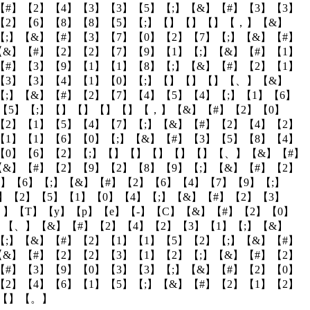
【#】【2】【4】【3】【3】【5】【;】【&】【#】【3】【3】
2】【6】【8】【8】【5】【;】【】【】【】【，】【&】
【;】【&】【#】【3】【7】【0】【2】【7】【;】【&】【#】
【&】【#】【2】【2】【7】【9】【1】【;】【&】【#】【1】
【#】【3】【9】【1】【1】【8】【;】【&】【#】【2】【1】
3】【3】【4】【1】【0】【;】【 】【】【】【、】【&】
【;】【&】【#】【2】【7】【4】【5】【4】【;】【1】【6】
5】【;】【】【】【】【】【，】【&】【#】【2】【0】
【2】【1】【5】【4】【7】【;】【&】【#】【2】【4】【2】
【1】【1】【6】【0】【;】【&】【#】【3】【5】【8】【4】
】【6】【2】【;】【】【】【】【】【】【、】【&】【#】
【&】【#】【2】【9】【2】【8】【9】【;】【&】【#】【2】
1】【6】【;】【&】【#】【2】【6】【4】【7】【9】【;】
#】【2】【5】【1】【0】【4】【;】【&】【#】【2】【3】
【、】【T】【y】【p】【e】【-】【C】【&】【#】【2】【0】
】【、】【&】【#】【2】【4】【2】【3】【1】【;】【&】
【;】【&】【#】【2】【1】【1】【5】【2】【;】【&】【#】
【&】【#】【2】【2】【3】【1】【2】【;】【&】【#】【2】
【#】【3】【9】【0】【3】【3】【;】【&】【#】【2】【0】
【2】【4】【6】【1】【5】【;】【&】【#】【2】【1】【2】
【】【。】